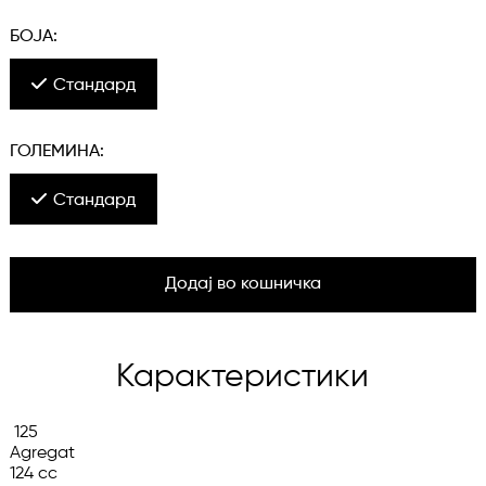
БОЈА:
Стандард
ГОЛЕМИНА:
Стандард
Додај во кошничка
Карактеристики
 125

Agregat

124 cc
