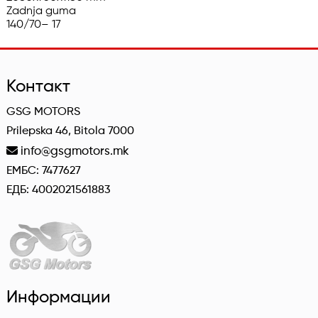
Zadnja guma

140/70– 17
Контакт
GSG MOTORS
Prilepska 46, Bitola 7000
info@gsgmotors.mk
ЕМБС: 7477627
ЕДБ: 4002021561883
Информации