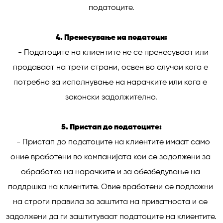
податоците.

4. Пренесување на податоци:
   - Податоците на клиентите не се пренесуваат или 
продаваат на трети страни, освен во случаи кога е 
потребно за исполнување на нарачките или кога е 
законски задолжително.

5. Пристап до податоците:
   - Пристап до податоците на клиентите имаат само 
оние вработени во компанијата кои се задолжени за 
обработка на нарачките и за обезбедување на 
поддршка на клиентите. Овие вработени се подложни 
на строги правила за заштита на приватноста и се 
задолжени да ги заштитуваат податоците на клиентите.
