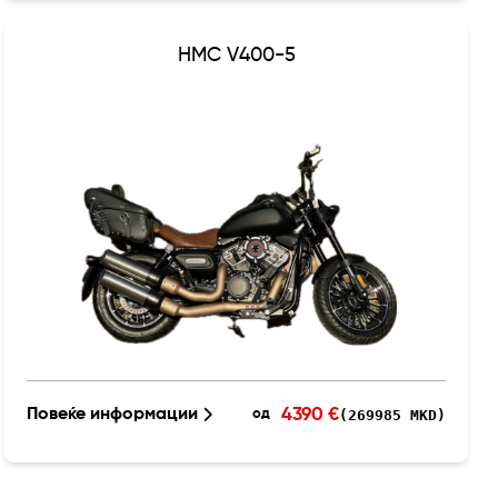
HMC V400-5
4390 €
Повеќе информации
(269985 MKD)
од