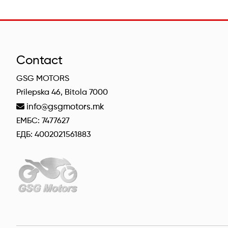
Contact
GSG MOTORS
Prilepska 46, Bitola 7000
info@gsgmotors.mk
ЕМБС: 7477627
ЕДБ: 4002021561883