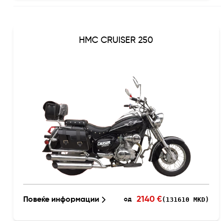
HMC CRUISER 250
2140 €
Повеќе информации
(131610 MKD)
од