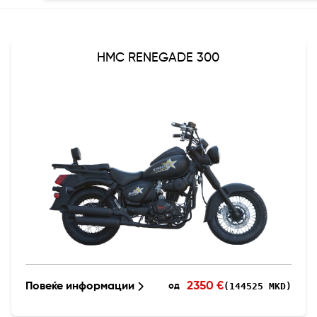
HMC RENEGADE 300
2350 €
Повеќе информации
(144525 MKD)
од