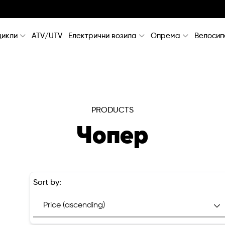
икли
ATV/UTV
Електрични возила
Опрема
Велосип
PRODUCTS
Чопер
Sort by: