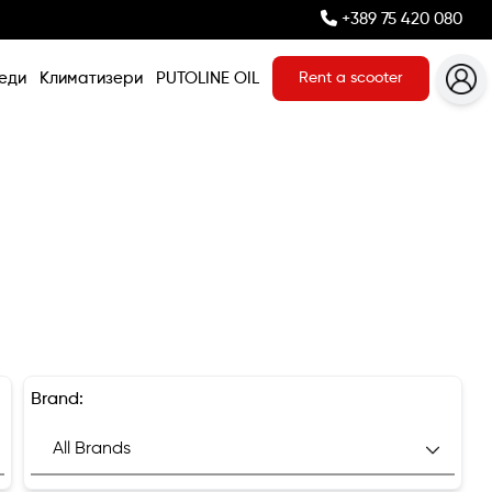
+389 75 420 080
еди
Климатизери
PUTOLINE OIL
Rent a scooter
Brand: