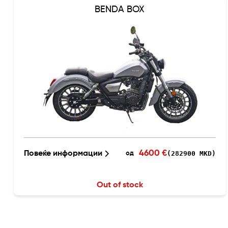
BENDA BOX
4600 €
Повеќе информации
(282900 MKD)
од
Out of stock