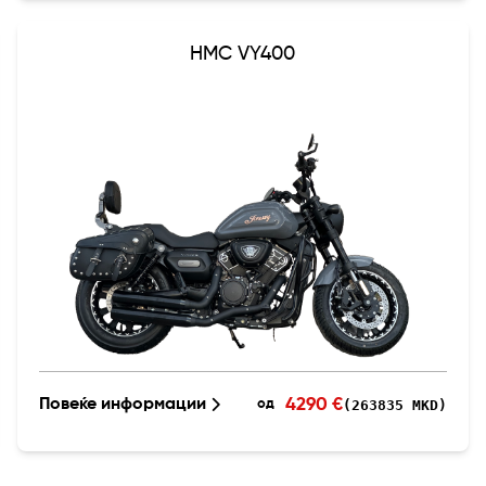
HMC VY400
4290 €
Повеќе информации
(263835 MKD)
од