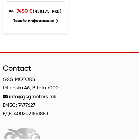
7450 €
(458175 MKD)
од
Повеќе информации
Contact
GSG MOTORS
Prilepska 46, Bitola 7000
info@gsgmotors.mk
ЕМБС: 7477627
ЕДБ: 4002021561883