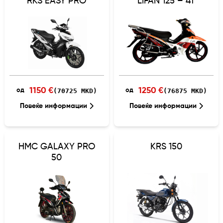
RKS EASY PRO
LIFAN 125 – 4T
1150 €
1250 €
(70725 MKD)
(76875 MKD)
од
од
Повеќе информации
Повеќе информации
HMC GALAXY PRO
KRS 150
50