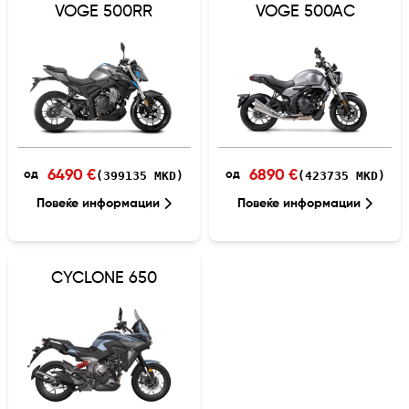
VOGE 500RR
VOGE 500AC
6490 €
6890 €
(399135 MKD)
(423735 MKD)
од
од
Повеќе информации
Повеќе информации
CYCLONE 650