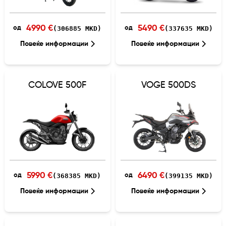
4990 €
5490 €
(306885 MKD)
(337635 MKD)
од
од
Повеќе информации
Повеќе информации
COLOVE 500F
VOGE 500DS
5990 €
6490 €
(368385 MKD)
(399135 MKD)
од
од
Повеќе информации
Повеќе информации