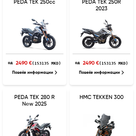
PEDA TEK 250cc
PEDA TEK 250R
2023
2490 €
2490 €
(153135 MKD)
(153135 MKD)
од
од
Повеќе информации
Повеќе информации
PEDA TEK 280 R
HMC TEKKEN 300
New 2025