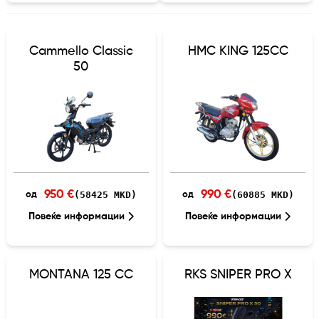
Cammello Classic
HMC KING 125CC
50
950 €
990 €
(58425 MKD)
(60885 MKD)
од
од
Повеќе информации
Повеќе информации
MONTANA 125 CC
RKS SNIPER PRO X