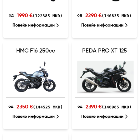
1990 €
2290 €
(122385 MKD)
(140835 MKD)
од
од
Повеќе информации
Повеќе информации
HMC F16 250cc
PEDA PRO XT 125
2350 €
2390 €
(144525 MKD)
(146985 MKD)
од
од
Повеќе информации
Повеќе информации