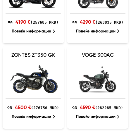
4190 €
4290 €
(257685 MKD)
(263835 MKD)
од
од
Повеќе информации
Повеќе информации
ZONTES ZT350 GK
VOGE 300AC
4500 €
4590 €
(276750 MKD)
(282285 MKD)
од
од
Повеќе информации
Повеќе информации