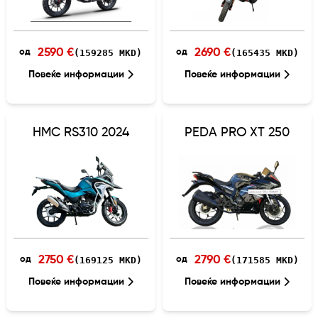
2590 €
2690 €
(159285 MKD)
(165435 MKD)
од
од
Повеќе информации
Повеќе информации
HMC RS310 2024
PEDA PRO XT 250
2750 €
2790 €
(169125 MKD)
(171585 MKD)
од
од
Повеќе информации
Повеќе информации