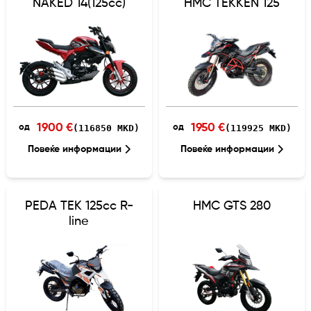
NAKED 14(125cc)
HMC TEKKEN 125
1900 €
1950 €
(116850 MKD)
(119925 MKD)
од
од
Повеќе информации
Повеќе информации
PEDA TEK 125cc R-
HMC GTS 280
line