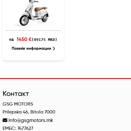
1450 €
(89175 MKD)
од
Повеќе информации
Контакт
GSG MOTORS
Prilepska 46, Bitola 7000
info@gsgmotors.mk
ЕМБС: 7477627