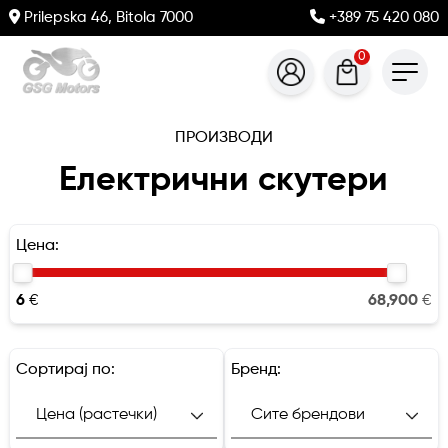
Prilepska 46, Bitola 7000
+389 75 420 080
0
ПРОИЗВОДИ
Електрични скутери
Цена:
6
€
68,900
€
Сортирај по:
Бренд: