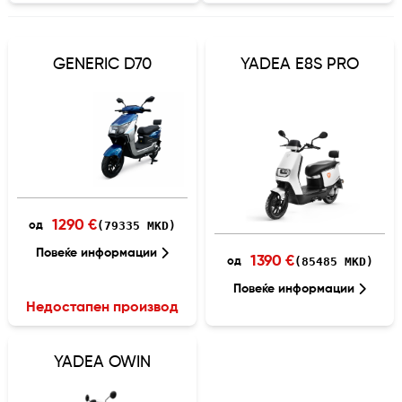
GENERIC D70
YADEA E8S PRO
1290 €
(79335 MKD)
од
Повеќе информации
1390 €
(85485 MKD)
од
Повеќе информации
Недостапен производ
YADEA OWIN