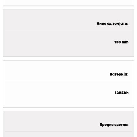
Ниво од земјата:
150 mm
Батерија:
12V5Ah
Предно светло: