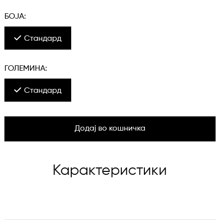
БОЈА:
Стандард
ГОЛЕМИНА:
Стандард
Додај во кошничка
Карактеристики