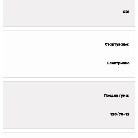
CDI
Стартување:
Електрично
Предна гума:
120/70-12