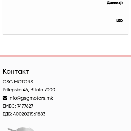
Дисплеј:
LED
Контакт
GSG MOTORS
Prilepska 46, Bitola 7000
info@gsgmotors.mk
ЕМБС: 7477627
ЕДБ: 4002021561883