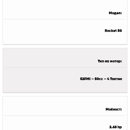
Модел:
Rocket 50
Тип на мотор:
52FMI – 50cc – 4 Тактен
Моќност:
2.68 hp