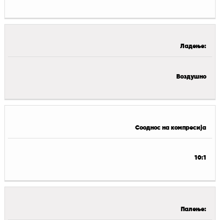
Ладење:
Воздушно
Сооднос на компресија
10:1
Палење: