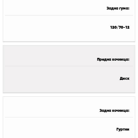
Задна гума:
120/70-12
Предна кочница:
Диск
Задна кочница:
Гуртни