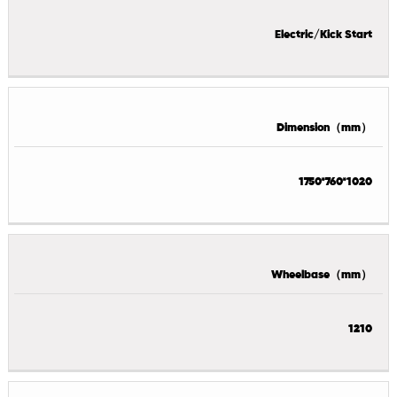
Electric/Kick Start
Dimension（mm）
1750*760*1020
Wheelbase（mm）
1210