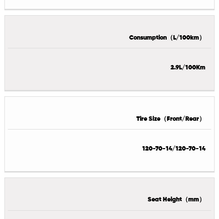
Consumption（L/100km）
2.9L/100Km
Tire Size（Front/Rear）
120-70-14/120-70-14
Seat Height（mm）