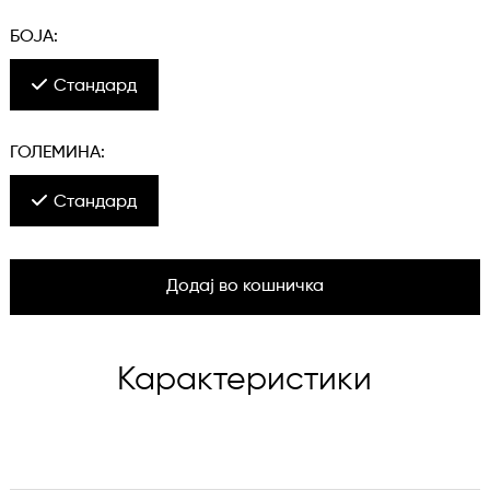
БОЈА:
Стандард
ГОЛЕМИНА:
Стандард
Додај во кошничка
Карактеристики