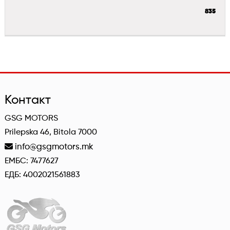
835
Контакт
GSG MOTORS
Prilepska 46, Bitola 7000
info@gsgmotors.mk
ЕМБС: 7477627
ЕДБ: 4002021561883