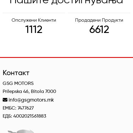
Нашите достигнувања
Опслужени Клиенти
Продадени Продукти
1112
6612
Контакт
GSG MOTORS
Prilepska 46, Bitola 7000
info@gsgmotors.mk
ЕМБС: 7477627
ЕДБ: 4002021561883