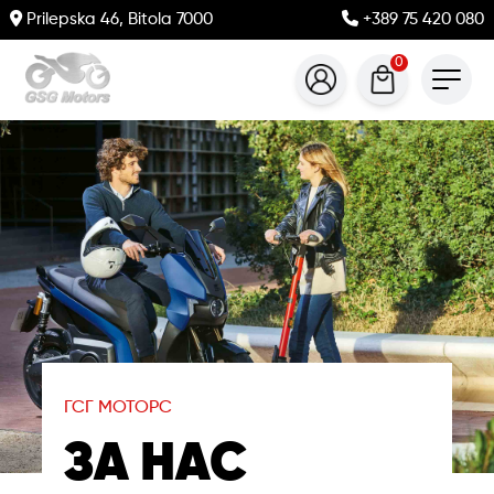
Prilepska 46, Bitola 7000
+389 75 420 080
0
ГСГ МОТОРС
ЗА НАС