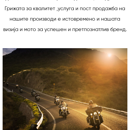
Грижата за квалитет ,услуга и пост продажба на
нашите производи е истовремено и нашата
визија и мото за успешен и претпознатлив бренд.