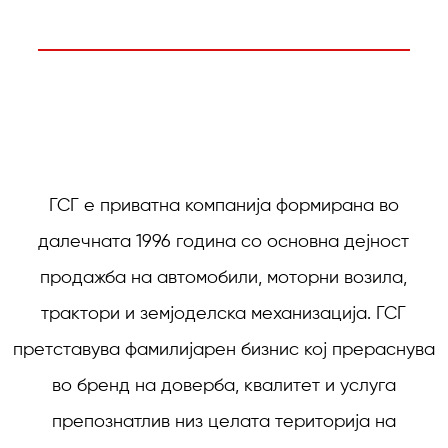
ГСГ е приватна компанија формирана во
далечната 1996 година со основна дејност
продажба на автомобили, моторни возила,
трактори и земјоделска механизација. ГСГ
претставува фамилијарен бизнис кој прераснува
во бренд на доверба, квалитет и услуга
препознатлив низ целата територија на