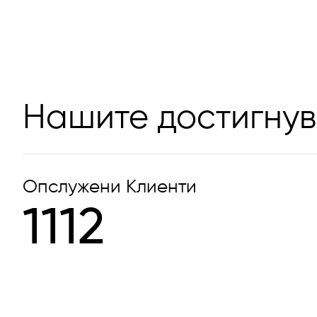
Нашите достигну
Опслужени Клиенти
1112