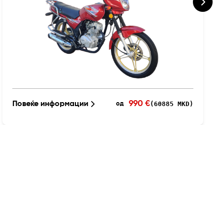
990 €
Повеќе информации
(60885 MKD)
од