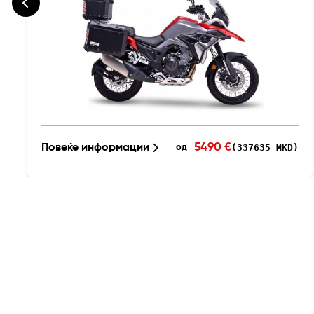
5490 €
Повеќе информации
(337635 MKD)
од