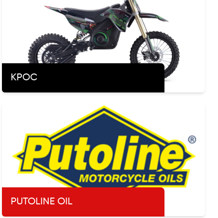
КРОС
PUTOLINE OIL