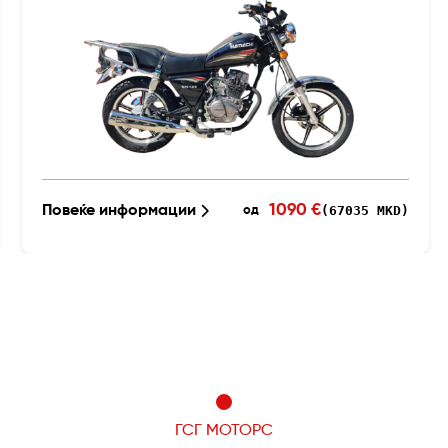
1090 €
Повеќе информации
(67035 MKD)
од
ГСГ МОТОРС