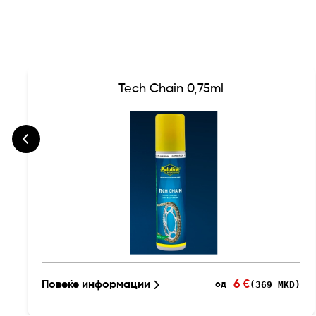
Tech Chain 0,75ml
6 €
Повеќе информации
(369 MKD)
од