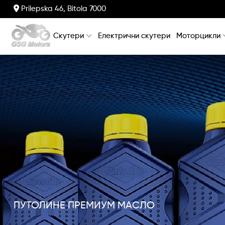
Prilepska 46, Bitola 7000
Скутери
Електрични скутери
Моторцикли