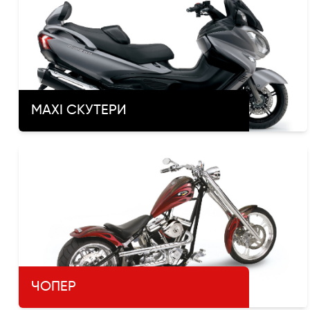
MAXI СКУТЕРИ
ЧОПЕР