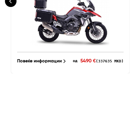
5490 €
Повеќе информации
(337635 MKD)
од