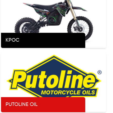
КРОС
PUTOLINE OIL