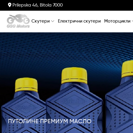
Prilepska 46, Bitola 7000
Скутери
Електрични скутери
Моторцикли