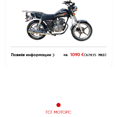
1090 €
Повеќе информации
(67035 MKD)
од
ГСГ МОТОРС