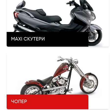
MAXI СКУТЕРИ
ЧОПЕР