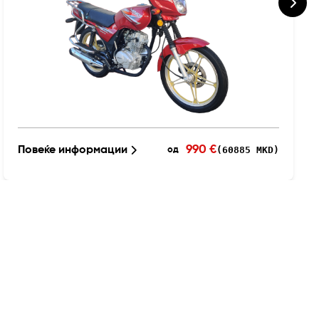
990 €
Повеќе информации
(60885 MKD)
од