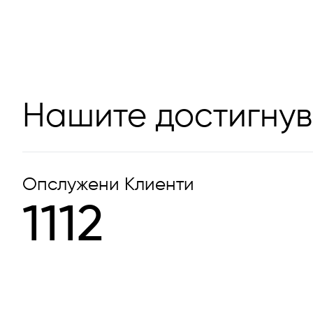
Нашите достигну
Опслужени Клиенти
1112