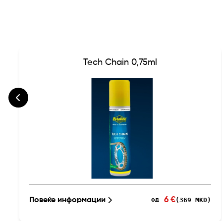
Tech Chain 0,75ml
6 €
Повеќе информации
(369 MKD)
од