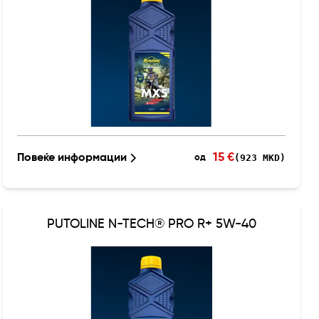
15 €
Повеќе информации
(923 MKD)
од
PUTOLINE N-TECH® PRO R+ 5W-40