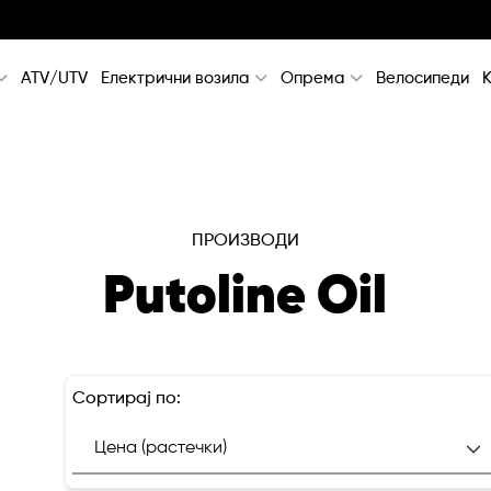
ATV/UTV
Електрични возила
Опрема
Велосипеди
ПРОИЗВОДИ
Putoline Oil
Сортирај по: