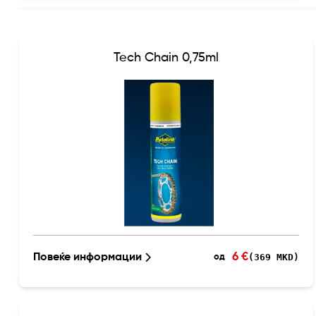
Tech Chain 0,75ml
6 €
Повеќе информации
(369 MKD)
од