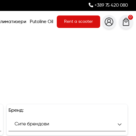
+389 75 420 080
0
Климатизери
Putoline Oil
Rent a scooter
Бренд: