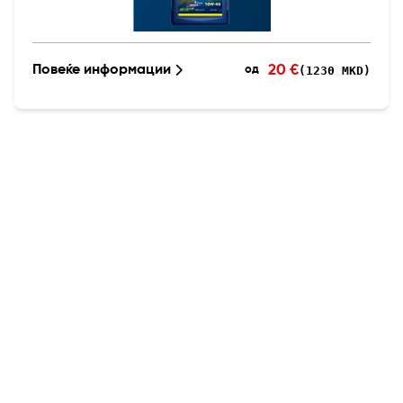
20 €
Повеќе информации
(1230 MKD)
од