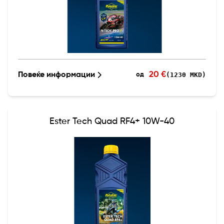
20 €
Повеќе информации
(1230 MKD)
од
Ester Tech Quad RF4+ 10W-40