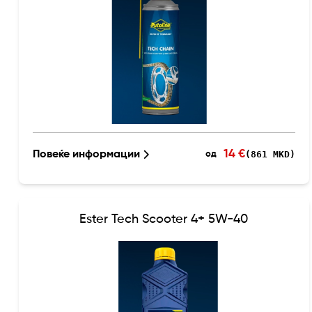
14 €
Повеќе информации
(861 MKD)
од
Ester Tech Scooter 4+ 5W-40