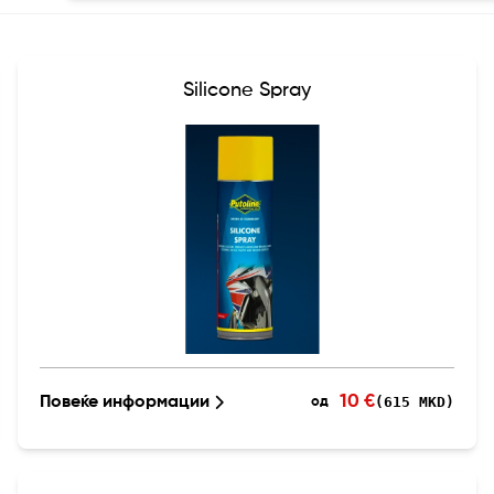
Silicone Spray
10 €
Повеќе информации
(615 MKD)
од