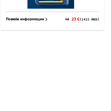
23 €
Повеќе информации
(1415 MKD)
од