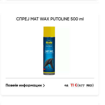
СПРЕЈ MAT WAX PUTOLINE 500 ml
11 €
Повеќе информации
(677 MKD)
од