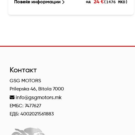
24 €
Повеќе информации
(1476 MKD)
од
Контакт
GSG MOTORS
Prilepska 46, Bitola 7000
info@gsgmotors.mk
ЕМБС: 7477627
ЕДБ: 4002021561883