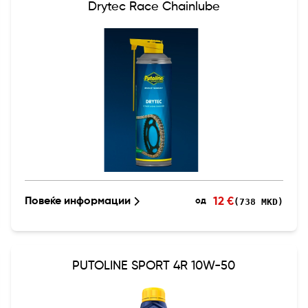
Drytec Race Chainlube
12 €
Повеќе информации
(738 MKD)
од
PUTOLINE SPORT 4R 10W-50