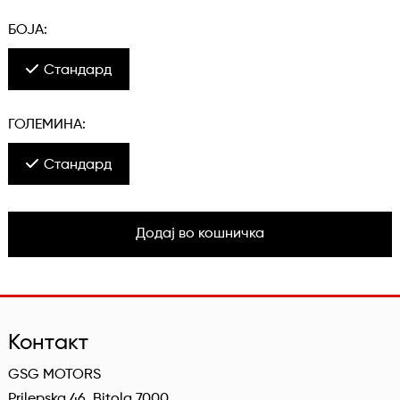
БОЈА:
Стандард
ГОЛЕМИНА:
Стандард
Додај во кошничка
Контакт
GSG MOTORS
Prilepska 46, Bitola 7000