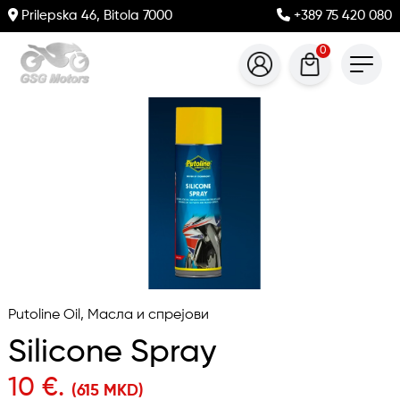
Prilepska 46, Bitola 7000
+389 75 420 080
0
Putoline Oil, Масла и спрејови
Silicone Spray
10 €.
(615 MKD)