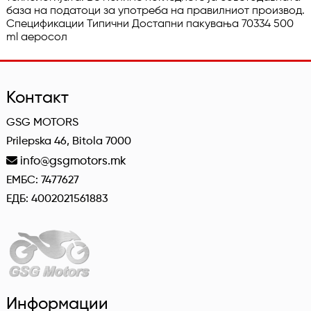
база на податоци за употреба на правилниот производ. 
Спецификации Типични Достапни пакувања 70334 500 
ml аеросол
Контакт
GSG MOTORS
Prilepska 46, Bitola 7000
info@gsgmotors.mk
ЕМБС: 7477627
ЕДБ: 4002021561883
Информации