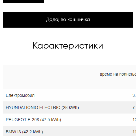
Додај во кошничка
Карактеристики