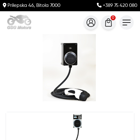
Prilepska 46, Bitola 7000
+389 75 420 080
0