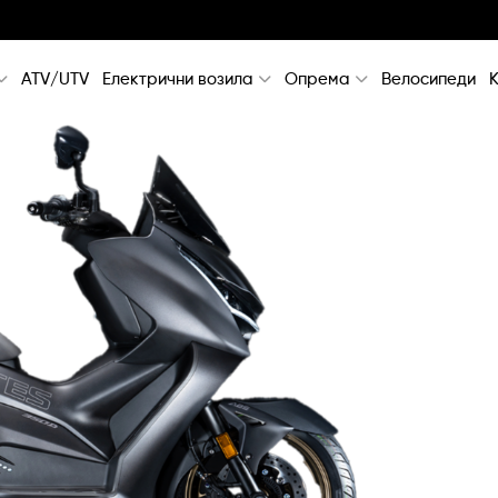
ATV/UTV
Електрични возила
Опрема
Велосипеди