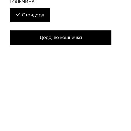
ГОЛЕМИНА:
Стандард
Додај во кошничка