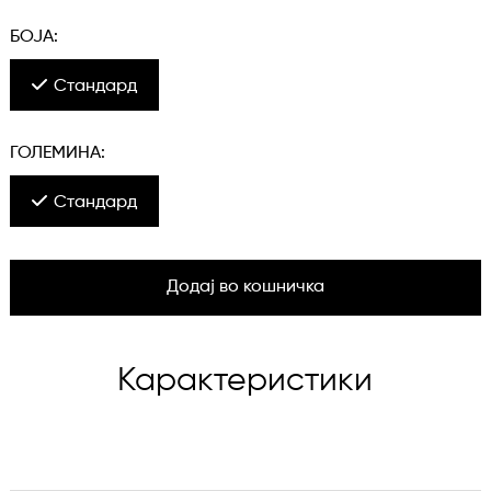
БОЈА:
Стандард
ГОЛЕМИНА:
Стандард
Додај во кошничка
Карактеристики