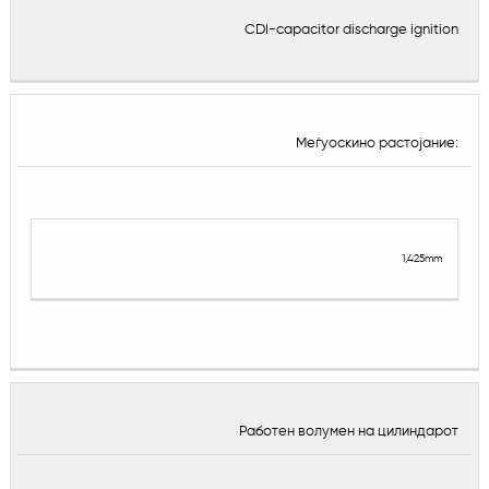
CDI-capacitor discharge ignition
Меѓуоскино растојание:
1,425mm
Работен волумен на цилиндарот