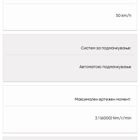
50 km/h
Систем за подмачкување:
Автоматско подмачкување
Максимален вртежен момент:
3.1 (6000) Nm/r/min