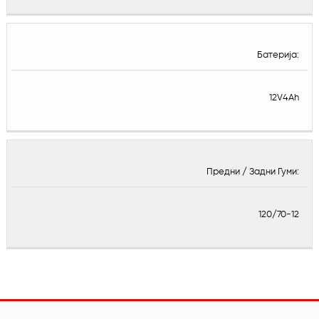
Батерија:
12V4Ah
Предни / Задни Гуми:
120/70-12