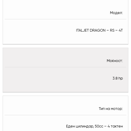
Модел:
ITALJET DRAGON – RS – 4T
Моќност:
3.8 hp
Тип на мотор:
Еден цилиндар, 50cc – 4 тактен