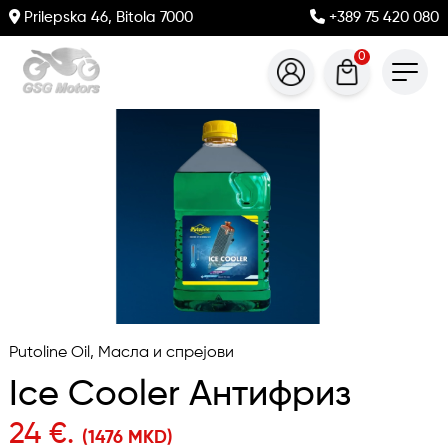
Prilepska 46, Bitola 7000
+389 75 420 080
0
Putoline Oil, Масла и спрејови
Ice Cooler Антифриз
24 €.
(1476 MKD)