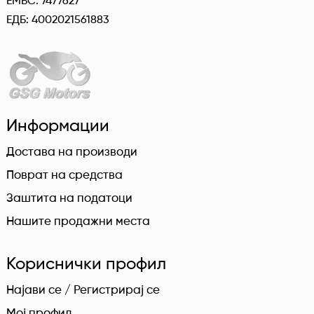
ЕМБС: 7477627
ЕДБ: 4002021561883
Информации
Достава на производи
Поврат на средства
Заштита на податоци
Нашите продажни места
Кориснички профил
Најави се / Регистрирај се
Мој профил