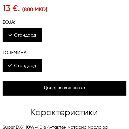
13 €.
(800 MKD)
БОЈА:
Стандард
ГОЛЕМИНА:
Стандард
Додај во кошничка
Карактеристики
Super DX4 10W-40 е 4-тактен моторно масло за 