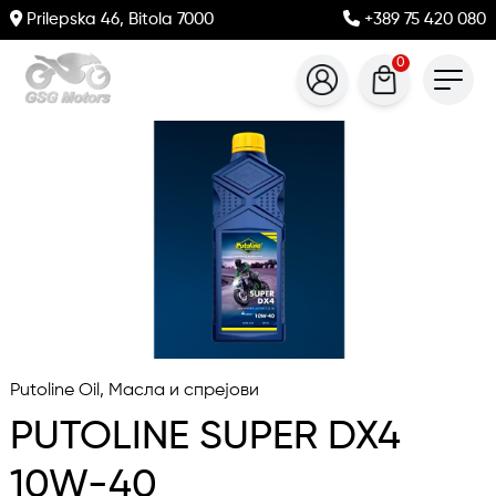
Prilepska 46, Bitola 7000
+389 75 420 080
0
Putoline Oil, Масла и спрејови
PUTOLINE SUPER DX4
10W-40