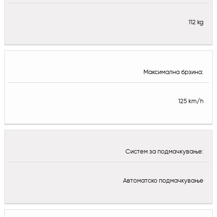
112 kg
Максимална брзина:
125 km/h
Систем за подмачкување:
Автоматско подмачкување