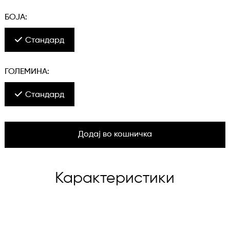
БОЈА:
Стандард
ГОЛЕМИНА:
Стандард
Додај во кошничка
Карактеристики