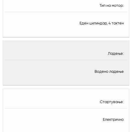
Тип на мотор:
Еден цилиндар, 4 тактен
Ладење:
Водено ладење
Стартување:
Електрично