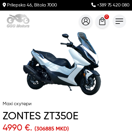
Prilepska 46, Bitola 7000
+389 75 420 080
0
Maxi скутери
ZONTES ZT350E
4990 €.
(306885 MKD)